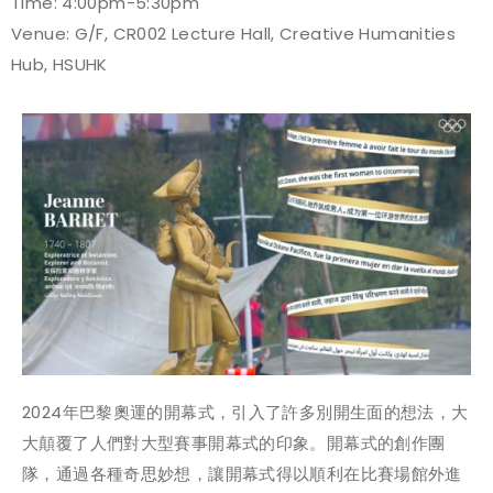
Time: 4:00pm-5:30pm
Venue: G/F, CR002 Lecture Hall, Creative Humanities
Hub, HSUHK
2024年巴黎奧運的開幕式，引入了許多別開生面的想法，大
大顛覆了人們對大型賽事開幕式的印象。開幕式的創作團
隊，通過各種奇思妙想，讓開幕式得以順利在比賽場館外進