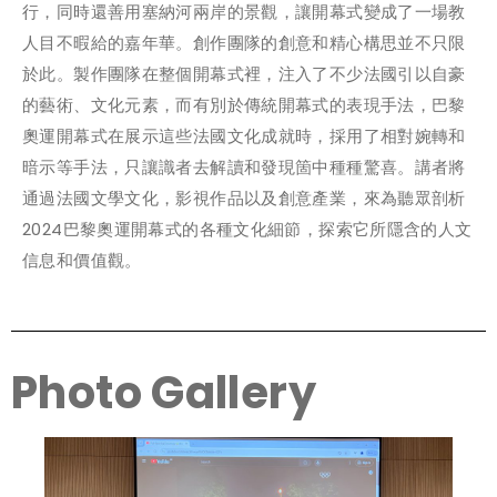
行，同時還善用塞納河兩岸的景觀，讓開幕式變成了一場教
人目不暇給的嘉年華。創作團隊的創意和精心構思並不只限
於此。製作團隊在整個開幕式裡，注入了不少法國引以自豪
的藝術、文化元素，而有別於傳統開幕式的表現手法，巴黎
奧運開幕式在展示這些法國文化成就時，採用了相對婉轉和
暗示等手法，只讓識者去解讀和發現箇中種種驚喜。講者將
通過法國文學文化，影視作品以及創意產業，來為聽眾剖析
2024巴黎奧運開幕式的各種文化細節，探索它所隱含的人文
信息和價值觀。
Photo Gallery