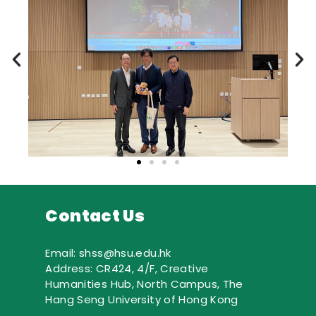
Contact Us
Email: shss@hsu.edu.hk
Address: CR424, 4/F, Creative
Humanities Hub, North Campus, The
Hang Seng University of Hong Kong