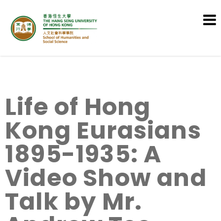
School of Humanities and Social
Science
Life of Hong
Kong Eurasians
1895-1935: A
Video Show and
Talk by Mr.